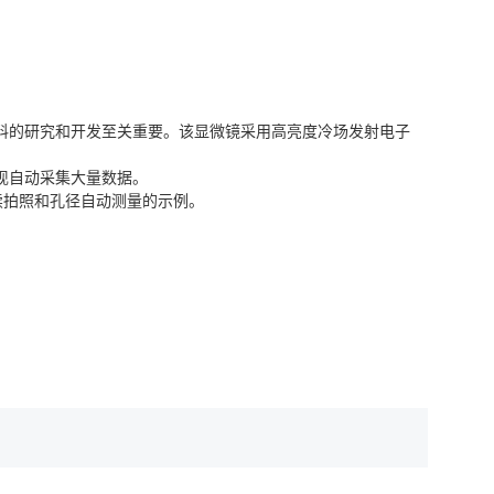
料的研究和开发至关重要。该显微镜采用高亮度冷场发射电子
现自动采集大量数据。
续拍照和孔径自动测量的示例。