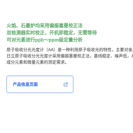
火焰、石墨炉均采用偏振塞曼校正法
双检测器实时校正，开机即稳定，无需等待
可对元素进行ppb～ppm级定量分析
原子吸收分光光度计（AA）是一种利用原子吸收光的特性，主要对
日立原子吸收分光光度计采用偏振塞曼校正法，基线稳定、噪声低，
成分元素和微量元素的测定需求。
产品信息页面