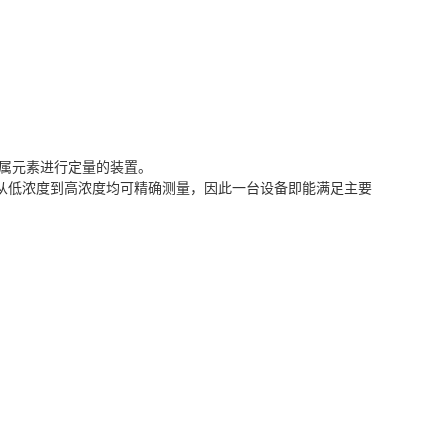
金属元素进行定量的装置。
从低浓度到高浓度均可精确测量，因此一台设备即能满足主要