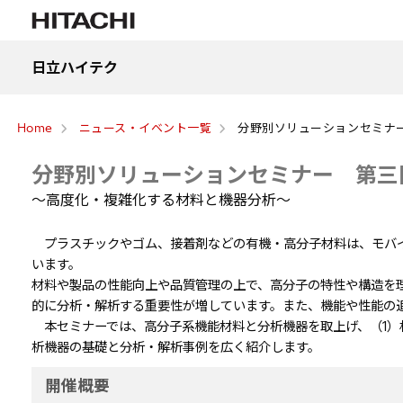
日立ハイテク
Home
ニュース・イベント一覧
分野別ソリューションセミナ
分野別ソリューションセミナー 第三
～高度化・複雑化する材料と機器分析～
プラスチックやゴム、接着剤などの有機・高分子材料は、モバイ
います。
材料や製品の性能向上や品質管理の上で、高分子の特性や構造を
的に分析・解析する重要性が増しています。また、機能や性能の
本セミナーでは、高分子系機能材料と分析機器を取上げ、（1）
析機器の基礎と分析・解析事例を広く紹介します。
開催概要