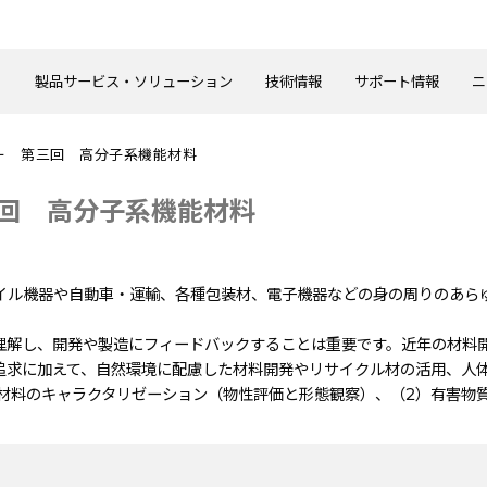
製品サービス・ソリューション
技術情報
サポート情報
ニ
ー 第三回 高分子系機能材料
回 高分子系機能材料
ル機器や自動車・運輸、各種包装材、電子機器などの身の周りのあら
理解し、開発や製造にフィードバックすることは重要です。近年の材料
追求に加えて、自然環境に配慮した材料開発やリサイクル材の活用、人
材料のキャラクタリゼーション（物性評価と形態観察）、（2）有害物質