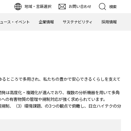
地域・言語選択
お問い合わせ
検索
ュース・イベント
企業情報
サステナビリティ
採用情報
ゆるところで多用され、私たちの豊かで安心できるくらしを支えて
開発は高度化・複雑化が進んでおり、複数の分析機器を用いて多角
体への有害物質の管理や規制対応が強く求められています。
規制、（3）環境課題、の3つの観点で俯瞰し、日立ハイテクの分