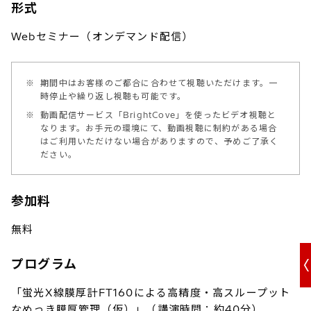
形式
Webセミナー（オンデマンド配信）
※
期間中はお客様のご都合に合わせて視聴いただけます。一
時停止や繰り返し視聴も可能です。
※
動画配信サービス「BrightCove」を使ったビデオ視聴と
なります。お手元の環境にて、動画視聴に制約がある場合
はご利用いただけない場合がありますので、予めご了承く
ださい。
参加料
無料
プログラム
「蛍光X線膜厚計FT160による高精度・高スループット
なめっき膜厚管理（仮）」（講演時間：約40分）