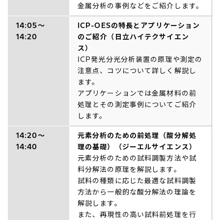
金属分析の事例などをご紹介します。
14:05～
ICP-OESの特長とアプリケーション
14:20
のご紹介（日立ハイテクサイエン
ス）
ICP発光分光分析装置の原理や測定の
注意点、コツについて詳しく解説し
ます。
アプリケーションでは金属材料の前
処理とその測定事例についてご紹介
します。
14:20～
元素分析のための前処理（酸分解処
14:40
理の基礎）（ジーエルサイエンス）
元素分析のための試料調製方法や試
料分解法の原理を解説します。
試料の種類に応じた最適な試料調製
方法から一般的な酸分解法の理論を
解説します。
また、再現性の高い試料前処理を行