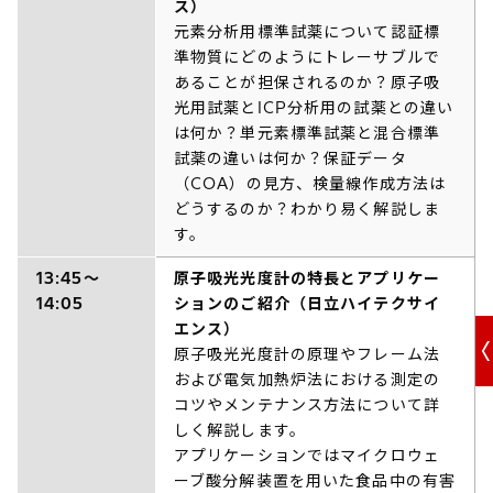
ス）
元素分析用標準試薬について認証標
準物質にどのようにトレーサブルで
あることが担保されるのか？原子吸
光用試薬とICP分析用の試薬との違い
は何か？単元素標準試薬と混合標準
試薬の違いは何か？保証データ
（COA）の見方、検量線作成方法は
どうするのか？わかり易く解説しま
す。
13:45～
原子吸光光度計の特長とアプリケー
14:05
ションのご紹介（日立ハイテクサイ
エンス）
原子吸光光度計の原理やフレーム法
および電気加熱炉法における測定の
コツやメンテナンス方法について詳
しく解説します。
アプリケーションではマイクロウェ
ーブ酸分解装置を用いた食品中の有害