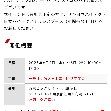
示の他、ナノ3D光干渉計測システムのパネル展示が
ございます。
本イベントへ参加ご予定の方は、ぜひ日立ハイテク・
日立ハイテクアナリシスブース（小間番号4I-11）へ
お越しください。
開催概要
日程
2025年6月4日（水）～6日（金）10:00～
17:00
主催
一般社団法人日本電子回路工業会
会場
東京ビッグサイト 東展示棟
〒135-0063 東京都江東区有明3-11-1
地図・交通案内