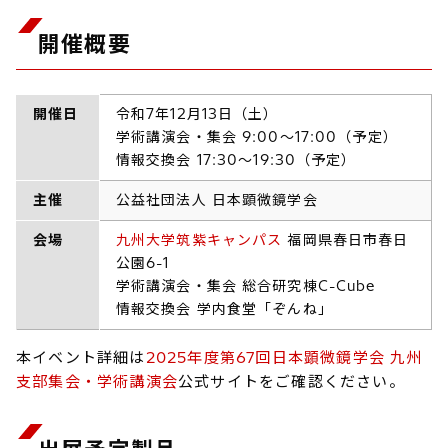
開催概要
開催日
令和7年12月13日（土）
学術講演会・集会 9:00〜17:00（予定）
情報交換会 17:30〜19:30（予定）
主催
公益社団法人 日本顕微鏡学会
会場
九州大学筑紫キャンパス
福岡県春日市春日
公園6-1
学術講演会・集会 総合研究棟C-Cube
情報交換会 学内食堂「ぞんね」
本イベント詳細は
2025年度第67回日本顕微鏡学会 九州
支部集会・学術講演会
公式サイトをご確認ください。