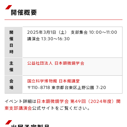
開催概要
開
2025年3月1日（土） 支部集会 10:00～11:00
催
講演会 13:30～16:30
日
時
主
公益社団法人 日本顕微鏡学会
催
会
国立科学博物館 日本館講堂
場
〒110-8718 東京都台東区上野公園 7-20
イベント詳細は
日本顕微鏡学会 第49回（2024年度）関
東支部講演会
公式サイトをご覧ください。