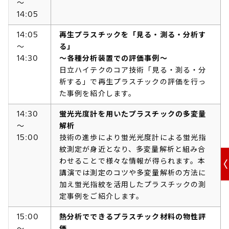
～
14:05
14:05
再生プラスチックを「見る・測る・分析す
～
る」
14:30
～各種分析装置での評価事例～
日立ハイテクのコア技術「見る・測る・分
析する」で再生プラスチックの評価を行っ
た事例を紹介します。
14:30
蛍光光度計を用いたプラスチックの多変量
～
解析
15:00
技術の進歩により蛍光光度計による蛍光指
紋測定が身近となり、多変量解析と組み合
わせることで様々な情報が得られます。本
講演では測定のコツや多変量解析の方法に
加え蛍光指紋を活用したプラスチックの測
定事例をご紹介します。
15:00
熱分析でできるプラスチック材料の物性評
～
価