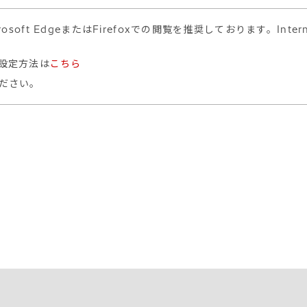
osoft EdgeまたはFirefoxでの閲覧を推奨しております。Int
設定方法は
こちら
ださい。