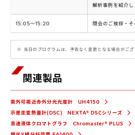
解析事例を紹介し
15:05～15:20
閉会のご挨拶・そ
※
当日のプログラムは、予告なく変更となる場合がござ
関連製品
紫外可視近赤外分光光度計 UH4150
示差走査熱量計(DSC) NEXTA® DSCシリーズ
高速液体クロマトグラフ Chromaster® PLUS
蛍光X線分析装置 EA1400