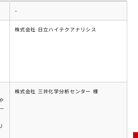
-
株式会社 日立ハイテクアナリシス
株式会社 三井化学分析センター 様
や
一
リ