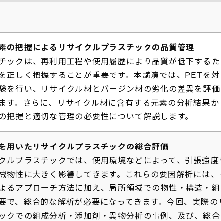
素の把握によるリサイクルプラスチックの品質管理
チックは、再利用工程や使用履歴により品質が低下するた
を正しく把握することが重要です。本講演では、PETを対
験を行い、リサイクル材とバージン材の劣化の差異を評価
ます。さらに、リサイクル材に含有する元素の分析結果か
の把握と適切な管理の必要性について解説します。
を用いたリサイクルプラスチックの総合評価
クルプラスチックでは、使用環境などによって、引張強度
械物性に大きく影響してきます。これらの要因解析には、
よるアプローチ方法に加え、局所領域での物性・構造・組
要で、総合的な解析が必要になってきます。今回、実際の
ックでの組成分析・添加剤・異物分析の事例、及び、総合