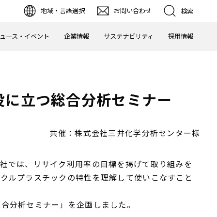
地域・言語選択
お問い合わせ
検索
ュース・イベント
企業情報
サステナビリティ
採用情報
役に立つ総合分析セミナー
共催：株式会社三井化学分析センター様
各社では、リサイク利用率の目標を掲げて取り組みを
イクルプラスチックの特性を理解して使いこなすこと
総合分析セミナー」を企画しました。