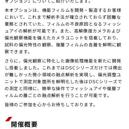
オプション」についてご紹介いたします。
本オプションは、機能フィルムを開発・製造するお客様
において、これまで解析手法が確立されておらず困難な
業務とされていた、フィルムの不良原因となるフィッシ
ュアイの解析が可能です。また、高解像度カメラおよび
偏光観察機能を備えたカメラユニットを搭載しており、
試料の偏光特性の観察、複層フィルムの各層を鮮明に観
察できます。
さらに、偏光観察に特化した画像処理機能を新たに開発
し搭載しました。これまではDSCシリーズだけでは検出
が難しかった微小領域の融点解析を実現し、偏光調整ユ
ニットで測定対象箇所を鮮明化した後はDSCシリーズで
の測定と同様に、簡単な操作でフィッシュアイや複層フ
ィルムの層ごとの融点解析を行うことが可能です。
皆様のご参加を心からお待ちしております。
開催概要