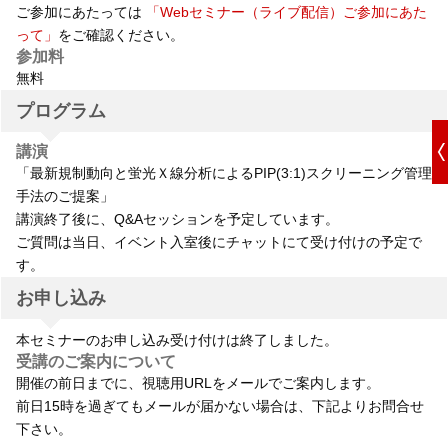
ご参加にあたっては
「Webセミナー（ライブ配信）ご参加にあた
って」
をご確認ください。
参加料
無料
プログラム
講演
「最新規制動向と蛍光Ｘ線分析によるPIP(3:1)スクリーニング管理
手法のご提案」
講演終了後に、Q&Aセッションを予定しています。
ご質問は当日、イベント入室後にチャットにて受け付けの予定で
す。
お申し込み
本セミナーのお申し込み受け付けは終了しました。
受講のご案内について
開催の前日までに、視聴用URLをメールでご案内します。
前日15時を過ぎてもメールが届かない場合は、下記よりお問合せ
下さい。