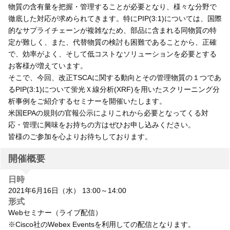
物質の含有量を把握・管理することが必要となり、様々な分野で
徹底した対応が求められてきます。特にPIP(3:1)については、国際
的なサプライチェーンが複雑なため、部品に含まれる同物質の特
定が難しく、また、代替物質の検討も困難であることから、正確
で、効率がよく、そして低コストなソリューションを必要とする
お客様が増えています。
そこで、今回、改正TSCAに関する動向とその管理物質の１つであ
るPIP(3:1)について蛍光Ｘ線分析(XRF)を用いたスクリーニング分
析事例をご紹介するセミナーを開催いたします。
米国EPAの規則の官報公示によりこれから必要となってくる対
応・管理に興味をお持ちの方はぜひお申し込みください。
皆様のご参加を心よりお待ちしております。
開催概要
日時
2021年6月16日（水） 13:00～14:00
形式
Webセミナー（ライブ配信）
※Cisco社のWebex Eventsを利用しての配信となります。