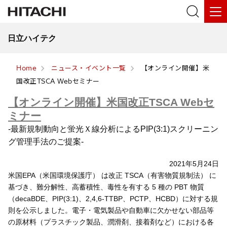
日立ハイテク
Home
ニュース・イベント一覧
【オンライン開催】米
国改正TSCA Webセミナー
【オンライン開催】米国改正TSCA Webセ
ミナー
-最新規制動向と蛍光Ｘ線分析によるPIP(3:1)スクリーニン
グ管理手法のご提案-
2021年5月24日
米国EPA（米国環境保護庁） は改正 TSCA（有害物質規制法） に
基づき、難分解性、高蓄積性、毒性を有する 5 種の PBT 物質
（decaBDE、PIP(3:1)、2,4,6-TTBP、PCTP、HCBD）に対する規
則を公示しました。電子・電気製品や自動車に欠かせない部品等
の原材料（プラスチック製品、潤滑剤、接着剤など）における各