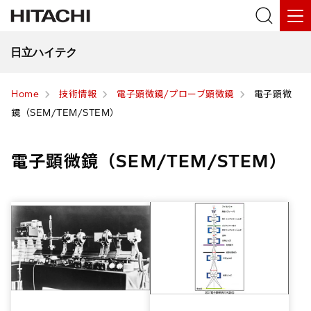
日立ハイテク
Home
技術情報
電子顕微鏡/プローブ顕微鏡
電子顕微
鏡（SEM/TEM/STEM）
電子顕微鏡（SEM/TEM/STEM）