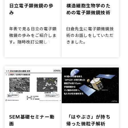
日立電子顕微鏡の歩
構造細胞生物学のた
み
めの電子顕微鏡技術
年表で見る日立の電子顕
臼倉先生に電子顕微鏡技
微鏡の歩みをご紹介しま
術のお話しをしていただ
す。随時改訂公開してい
きました。
きます。
SEM基礎セミナー動
「はやぶさ」が持ち
画
帰った微粒子解析