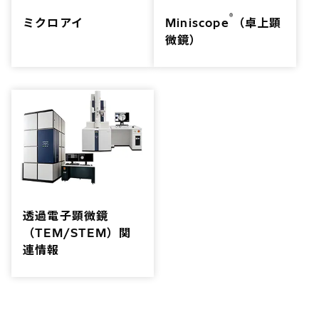
®
ミクロアイ
Miniscope
（卓上顕
微鏡）
透過電子顕微鏡
（TEM/STEM）関
連情報