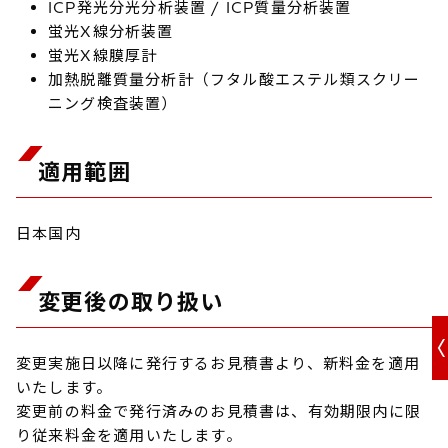
ICP発光分光分析装置 / ICP質量分析装置
蛍光X線分析装置
蛍光X線膜厚計
加熱脱離質量分析計（フタル酸エステル類スクリー
ニング検査装置）
適用範囲
日本国内
変更後の取り扱い
変更実施日以降に発行するお見積書より、新料金を適用
いたします。
変更前の料金で発行済みのお見積書は、有効期限内に限
り従来料金を適用いたします。