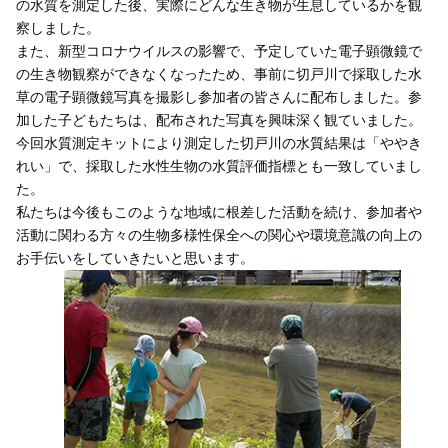
の水質を測定した後、実際にどんな生き物が生息しているかを観
察しました。
また、新型コロナウイルスの影響で、予定していた電子顕微鏡で
の生き物観察ができなくなったため、事前に切戸川で採取した水
草の電子顕微鏡写真を撮影し参加者の皆さんに配布しました。参
加した子どもたちは、配布された写真を興味深く観ていました。
今回水質測定キットにより測定した切戸川の水質結果は「ややき
れい」で、採取した水性生物の水質評価指標とも一致していまし
た。
私たちは今後もこのような地域に根差した活動を続け、参加者や
活動に関わる方々の生物多様性保全への関心や環境意識の向上の
お手伝いをしていきたいと思います。