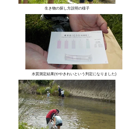
生き物の探し方説明の様子
水質測定結果(ややきれいという判定になりました)