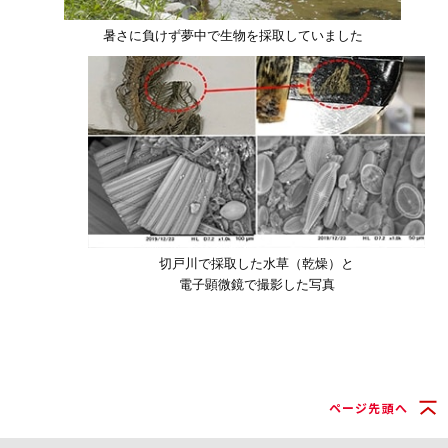
暑さに負けず夢中で生物を採取していました
切戸川で採取した水草（乾燥）と
電子顕微鏡で撮影した写真
ページ先頭へ