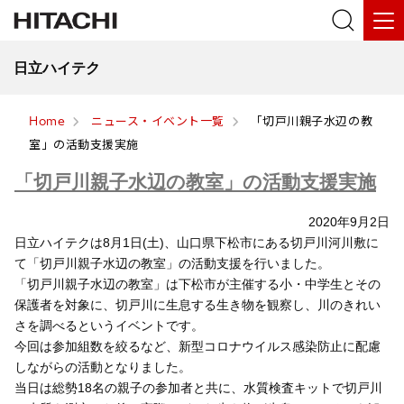
日立ハイテク
Home
ニュース・イベント一覧
「切戸川親子水辺の教
室」の活動支援実施
「切戸川親子水辺の教室」の活動支援実施
2020年9月2日
日立ハイテクは8月1日(土)、山口県下松市にある切戸川河川敷に
て「切戸川親子水辺の教室」の活動支援を行いました。
「切戸川親子水辺の教室」は下松市が主催する小・中学生とその
保護者を対象に、切戸川に生息する生き物を観察し、川のきれい
さを調べるというイベントです。
今回は参加組数を絞るなど、新型コロナウイルス感染防止に配慮
しながらの活動となりました。
当日は総勢18名の親子の参加者と共に、水質検査キットで切戸川