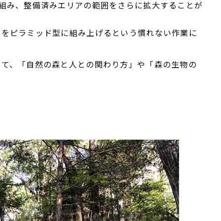
組み、整備済みエリアの範囲をさらに拡大することが
枝をピラミッド型に組み上げるという慣れない作業に
して、「自然の森と人との関わり方」や「森の生物の