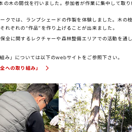
本の木の間伐を行いました。参加者が作業に集中して取り
ワークでは、ランプシェードの作製を体験しました。木の
それぞれの“作品”を作り上げることが出来ました。
性保全に関するレクチャーや森林整備エリアでの活動を通
組み」については以下のwebサイトをご参照下さい。
保全への取り組み」