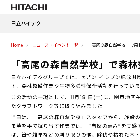
日立ハイテク
Home
ニュース・イベント一覧
「高尾の森自然学校」で森
「高尾の森自然学校」で森林
日立ハイテクグループでは、セブン-イレブン記念財
下、森林整備作業や生物多様性保全活動を行っていま
この活動の一環として、11月18 日(土)に、関東
たクラフトワーク等に取り組みました。
当日は、「高尾の森自然学校」スタッフから、施設
ま芋を手で掘り出す作業では、 “自然の恵み”を実
は、笹や雑草などの刈り取りの他、除伐や枯れた木