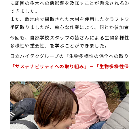
に周囲の樹木への悪影響を及ぼすことが懸念される2
できました。
また、敷地内で採取された木材を使用したクラフト
手間取りましたが、熱心な作業により、何とか参加者
今回も、自然学校スタッフの皆さんによる生物多様
多様性や重要性」を学ぶことができました。
日立ハイテクグループの「生物多様性の保全への取り
「サステナビリティへの取り組み」－「生物多様性