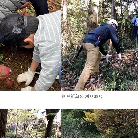
笹や雑草の刈り取り