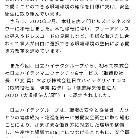
で働くことのできる職場環境の確保を目標に掲げ、安全
衛生に取り組んでいます。
さらに、2020年2月、本社を虎ノ門ヒルズビジネスタ
ワーに移転しました。本社移転に伴い、フリーアドレス
の導入やドレスコードの見直しなど、多様な働き方に合
わせて個人が自由に選択できる職場環境の整備による働
き方改革を進めています。
また今回、日立ハイテクグループから、初めて株式会
社日立ハイテクマニファクチャ&サービス（取締役社
長：甲斐 奨）および株式会社日立ハイテクサイエンス
（取締役社長：伊東 祐博）も「健康経営優良法人
2020（大規模法人部門）」に認定されました。
日立ハイテクグループは、職場の安全と従業員一人ひ
とりの健康維持・増進を第一に労働安全衛生に取り組む
ことにより、さまざまな働き方に対応した環境を整備
し、生産性と組織力の向上につなげるとともに、安全衛