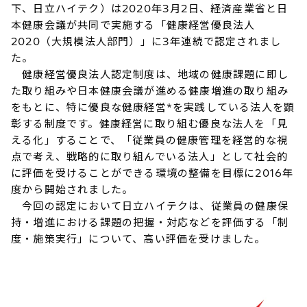
下、日立ハイテク）は2020年3月2日、経済産業省と日
本健康会議が共同で実施する「健康経営優良法人
2020（大規模法人部門）」に3年連続で認定されまし
た。
健康経営優良法人認定制度は、地域の健康課題に即し
た取り組みや日本健康会議が進める健康増進の取り組み
をもとに、特に優良な健康経営*を実践している法人を顕
彰する制度です。健康経営に取り組む優良な法人を「見
える化」することで、「従業員の健康管理を経営的な視
点で考え、戦略的に取り組んでいる法人」として社会的
に評価を受けることができる環境の整備を目標に2016年
度から開始されました。
今回の認定において日立ハイテクは、従業員の健康保
持・増進における課題の把握・対応などを評価する「制
度・施策実行」について、高い評価を受けました。