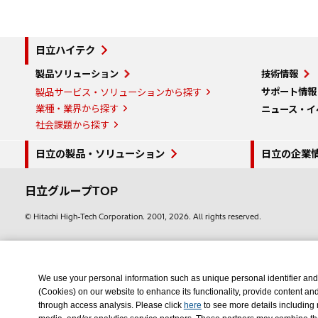
日立ハイテク
製品ソリューション
技術情報
サポート情報
製品サービス・ソリューションから探す
業種・業界から探す
ニュース・イ
社会課題から探す
日立の製品・ソリューション
日立の企業
日立グループTOP
© Hitachi High-Tech Corporation.
2001, 2026
. All rights reserved.
We use your personal information such as unique personal identifier and
(Cookies) on our website to enhance its functionality, provide content an
through access analysis. Please click
here
to see more details including 