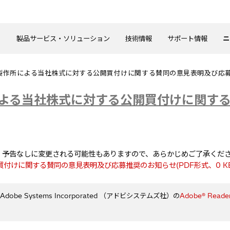
製品サービス・ソリューション
技術情報
サポート情報
ニ
製作所による当社株式に対する公開買付けに関する賛同の意見表明及び応
よる当社株式に対する公開買付けに関す
、予告なしに変更される可能性もありますので、あらかじめご了承くだ
付けに関する賛同の意見表明及び応募推奨のお知らせ(PDF形式、
0 K
e Systems Incorporated （アドビシステムズ社）の
Adobe® Reade