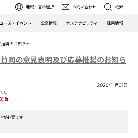
地域・言語選択
お問い合わせ
検索
ュース・イベント
企業情報
サステナビリティ
採用情報
募推奨のお知らせ
る賛同の意見表明及び応募推奨のお知ら
2020年1月31日
さい。
B
)
r®
が必要です。