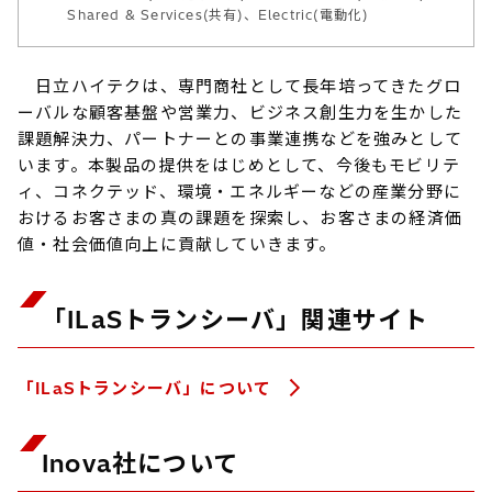
Shared & Services(共有)、Electric(電動化)
日立ハイテクは、専門商社として長年培ってきたグロ
ーバルな顧客基盤や営業力、ビジネス創生力を生かした
課題解決力、パートナーとの事業連携などを強みとして
います。本製品の提供をはじめとして、今後もモビリテ
ィ、コネクテッド、環境・エネルギーなどの産業分野に
おけるお客さまの真の課題を探索し、お客さまの経済価
値・社会価値向上に貢献していきます。
「ILaSトランシーバ」関連サイト
「ILaSトランシーバ」について
Inova社について