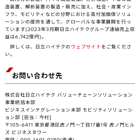
造装置、解析装置の製造・販売に加え、社会・産業イン
フラ、モビリティなどの分野における高付加価値ソリュ
ーションの提供を通して、グローバルな事業展開を行っ
ています(2023年3月期日立ハイテクグループ連結売上収
益は6,742億円)。
詳しくは、日立ハイテクの
ウェブサイト
をご覧くださ
い。
お問い合わせ先
株式会社日立ハイテク バリューチェーンソリューション
事業統括本部
ビジネスインテグレーション本部 モビリティソリューシ
ョン部 [担当：今村]
〒105-6411 東京都港区虎ノ門一丁目17番1号 虎ノ門ヒル
ズ ビジネスタワー
電話：090-1691-9180(直通)