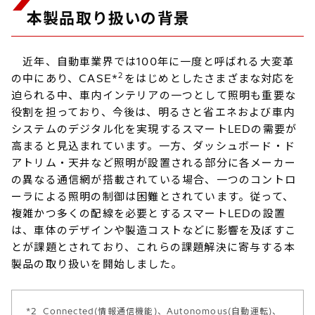
本製品取り扱いの背景
近年、自動車業界では100年に一度と呼ばれる大変革
2
の中にあり、CASE*
をはじめとしたさまざまな対応を
迫られる中、車内インテリアの一つとして照明も重要な
役割を担っており、今後は、明るさと省エネおよび車内
システムのデジタル化を実現するスマートLEDの需要が
高まると見込まれています。一方、ダッシュボード・ド
アトリム・天井など照明が設置される部分に各メーカー
の異なる通信網が搭載されている場合、一つのコントロ
ーラによる照明の制御は困難とされています。従って、
複雑かつ多くの配線を必要とするスマートLEDの設置
は、車体のデザインや製造コストなどに影響を及ぼすこ
とが課題とされており、これらの課題解決に寄与する本
製品の取り扱いを開始しました。
*2
Connected(情報通信機能)、Autonomous(自動運転)、