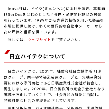
Inova社は、ドイツ(ミュンヘン)に本社を置き、車載向
けSerDesをはじめとした半導体・通信関連製品の開発
を行っています。1999年から先進的技術を用いた製品を
市場に提供し続け、多くの世界的な自動車メーカーから
高い評価と信頼を得ています。
詳しくは、
ウェブサイト
をご覧ください。
日立ハイテクについて
日立ハイテクは、2001年、株式会社日立製作所 計測
器グループ、同半導体製造装置グループと、先端産業分
野における専門商社である日製産業株式会社が統合し、
誕生しました。2020年、日立製作所の完全子会社となり
連携を強化していくことで、社会課題の解決に貢献し、
持続可能な社会の実現をめざしています。
医用分析装置、バイオ関連製品、分析機器、半導体製