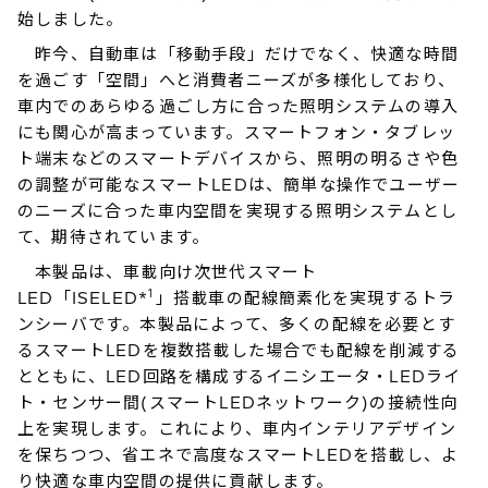
始しました。
昨今、自動車は「移動手段」だけでなく、快適な時間
を過ごす「空間」へと消費者ニーズが多様化しており、
車内でのあらゆる過ごし方に合った照明システムの導入
にも関心が高まっています。スマートフォン・タブレッ
ト端末などのスマートデバイスから、照明の明るさや色
の調整が可能なスマートLEDは、簡単な操作でユーザー
のニーズに合った車内空間を実現する照明システムとし
て、期待されています。
本製品は、車載向け次世代スマート
1
LED「ISELED*
」搭載車の配線簡素化を実現するトラ
ンシーバです。本製品によって、多くの配線を必要とす
るスマートLEDを複数搭載した場合でも配線を削減する
とともに、LED回路を構成するイニシエータ・LEDライ
ト・センサー間(スマートLEDネットワーク)の接続性向
上を実現します。これにより、車内インテリアデザイン
を保ちつつ、省エネで高度なスマートLEDを搭載し、よ
り快適な車内空間の提供に貢献します。