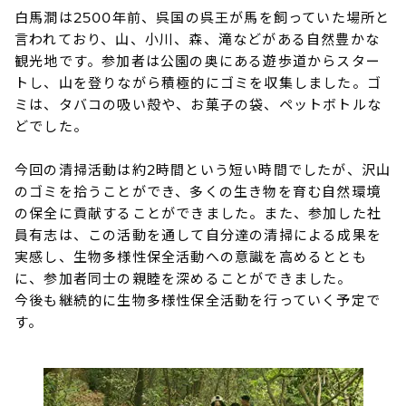
白馬澗は2500年前、呉国の呉王が馬を飼っていた場所と
言われており、山、小川、森、滝などがある自然豊かな
観光地です。参加者は公園の奥にある遊歩道からスター
トし、山を登りながら積極的にゴミを収集しました。ゴ
ミは、タバコの吸い殻や、お菓子の袋、ペットボトルな
どでした。
今回の清掃活動は約2時間という短い時間でしたが、沢山
のゴミを拾うことができ、多くの生き物を育む自然環境
の保全に貢献することができました。また、参加した社
員有志は、この活動を通して自分達の清掃による成果を
実感し、生物多様性保全活動への意識を高めるととも
に、参加者同士の親睦を深めることができました。
今後も継続的に生物多様性保全活動を行っていく予定で
す。