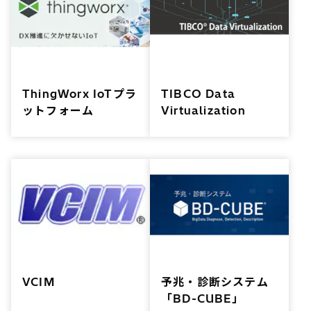
ThingWorx IoTプラ
TIBCO Data
ットフォーム
Virtualization
VCIM
予兆・診断システム
「BD-CUBE」