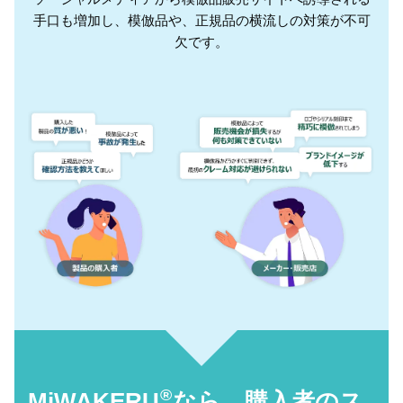
手口も増加し、
模倣品や、正規品の横流しの対策が不可
欠です。
®
MiWAKERU
なら、購入者のス