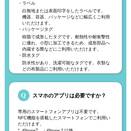
ラベル
白無地または表面印字をしたラベルです。
機器、容器、パッケージなどに幅広くご利用
いただけます。
パッケージタグ
樹脂で成形したタグです。耐熱性や耐衝撃性
に優れ、小型に加工できるため、
成形部品へ
内蔵する際などにご利用いただけます。
防水タグ
防水性があり、洗濯可能なタグです。衣類な
どの布製品にご利用いただけます。
スマホのアプリは必要ですか？
専用のスマートフォンアプリは不要です。
NFC機能を搭載したスマートフォンでご利用い
ただけます。
®
*
iPhone
：iPhone 7 以降