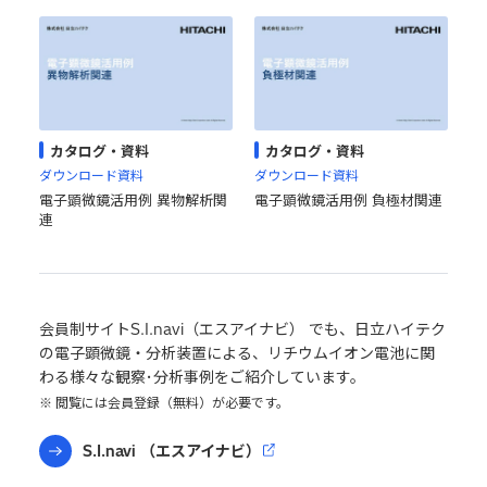
カタログ・資料
カタログ・資料
ダウンロード資料
ダウンロード資料
電子顕微鏡活用例 異物解析関
電子顕微鏡活用例 負極材関連
連
会員制サイトS.I.navi（エスアイナビ） でも、日立ハイテク
の電子顕微鏡・分析装置による、
リチウムイオン電池に関
わる様々な観察･分析事例をご紹介しています。
※ 閲覧には会員登録（無料）が必要です。
S.I.navi （エスアイナビ）