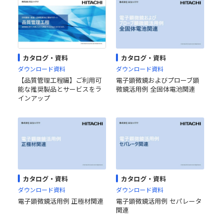
カタログ・資料
カタログ・資料
ダウンロード資料
ダウンロード資料
【品質管理工程編】ご利用可
電子顕微鏡およびプローブ顕
能な推奨製品とサービスをラ
微鏡活用例 全固体電池関連
インアップ
カタログ・資料
カタログ・資料
ダウンロード資料
ダウンロード資料
電子顕微鏡活用例 正極材関連
電子顕微鏡活用例 セパレータ
関連