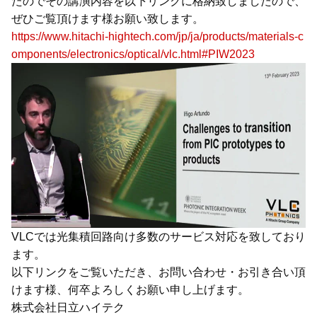
たのでその講演内容を以下リンクに格納致しましたので、
ぜひご覧頂けます様お願い致します。
https://www.hitachi-hightech.com/jp/ja/products/materials-c
omponents/electronics/optical/vlc.html#PIW2023
VLCでは光集積回路向け多数のサービス対応を致しており
ます。
以下リンクをご覧いただき、お問い合わせ・お引き合い頂
けます様、何卒よろしくお願い申し上げます。
株式会社日立ハイテク