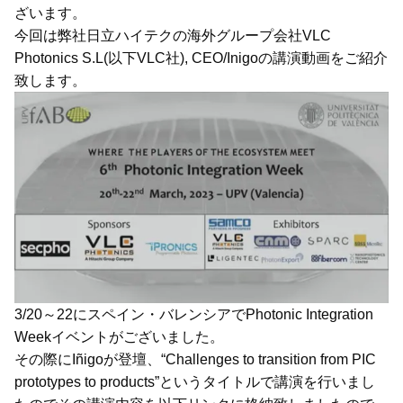
ざいます。
今回は弊社日立ハイテクの海外グループ会社VLC
Photonics S.L(以下VLC社), CEO/Inigoの講演動画をご紹介
致します。
3/20～22にスペイン・バレンシアでPhotonic Integration
Weekイベントがございました。
その際にIñigoが登壇、“Challenges to transition from PIC
prototypes to products”というタイトルで講演を行いまし