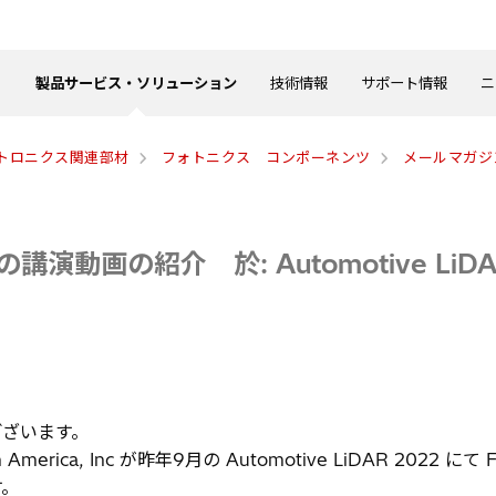
製品サービス・ソリューション
技術情報
サポート情報
ニ
トロニクス関連部材
フォトニクス コンポーネンツ
メールマガジ
の講演動画の紹介 於: Automotive LiDA
ざいます。
ca, Inc が昨年9月の Automotive LiDAR 2022 にて FMCW L
す。