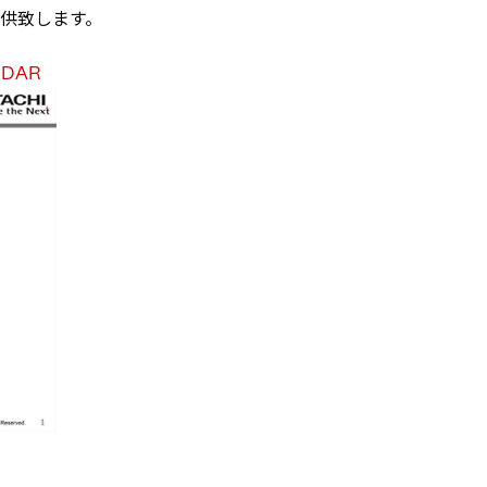
を提供致します。
LiDAR