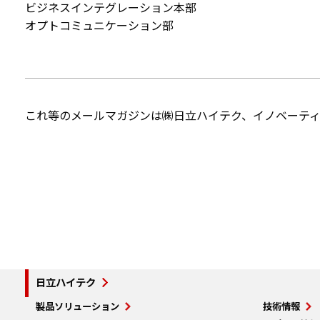
ビジネスインテグレーション本部
オプトコミュニケーション部
これ等のメールマガジンは㈱日立ハイテク、イノベーテ
日立ハイテク
製品ソリューション
技術情報