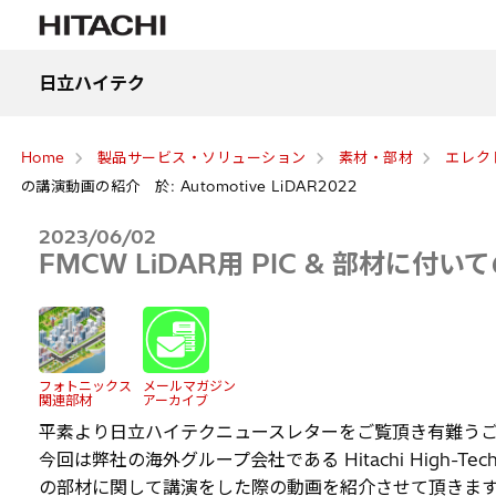
日立ハイテク
Home
製品サービス・ソリューション
素材・部材
エレク
の講演動画の紹介 於: Automotive LiDAR2022
2023/06/02
FMCW LiDAR用 PIC & 部材に付いて
フォトニックス
メールマガジン
関連部材
アーカイブ
平素より日立ハイテクニュースレターをご覧頂き有難うご
今回は弊社の海外グループ会社である Hitachi High-Tech Ameri
の部材に関して講演をした際の動画を紹介させて頂きま