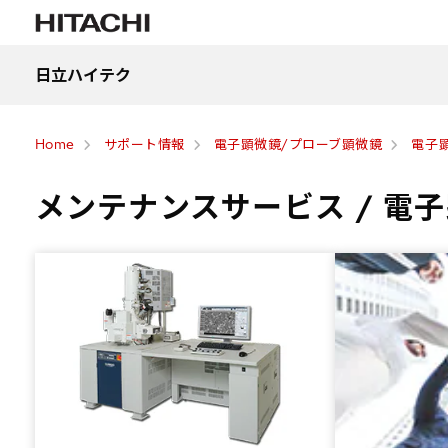
日立ハイテク
Home
サポート情報
電子顕微鏡/プローブ顕微鏡
電子顕
メンテナンスサービス / 電子