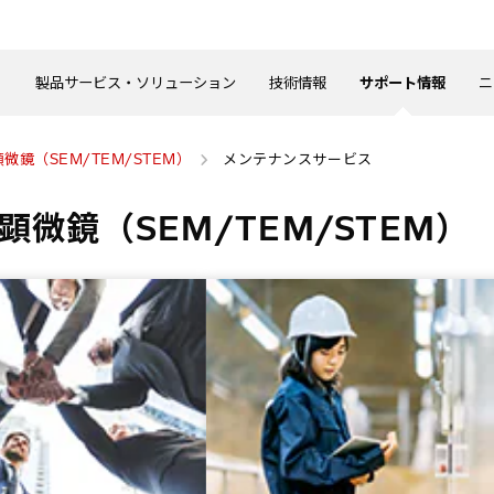
製品サービス・ソリューション
技術情報
サポート情報
ニ
微鏡（SEM/TEM/STEM）
メンテナンスサービス
顕微鏡（SEM/TEM/STEM）