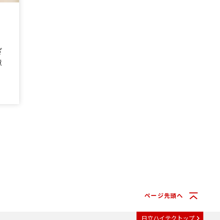
ざ
意
ページ先頭へ
日立ハイテクトップ