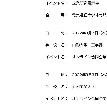
イベント名： 企業研究展示会
会 場： 電気通信大学体育館
日 時：
2022年3月3日（木）1
学 校 名： 山形大学 工学部
イベント名： オンライン合同企業
日 時：
2022年3月3日（木）1
学 校 名： 九州工業大学
イベント名： オンライン合同企業