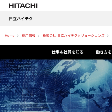
日立ハイテク
Home
採用情報
株式会社 日立ハイテクソリューションズ
仕事＆社員を知る
働き方を
動画一覧
環境・
社員インタビュー