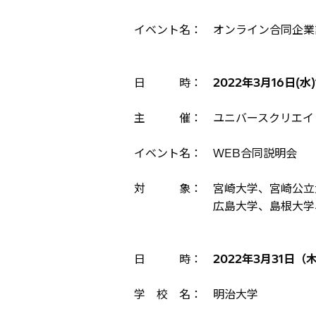
イベント名： オンライン合同企業
日 時：
2022年3月16日(水)1
主 催： ユニバースクリエイ
イベント名： WEB合同説明会
対 象： 宮崎大学、宮崎公立大
広島大学、島根大学、秋田大学
日 時：
2022年3月31日（木）
学 校 名： 明治大学