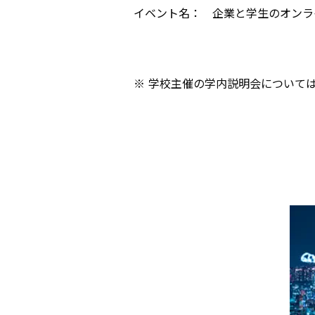
イベント名： 企業と学生のオンラ
※ 学校主催の学内説明会について