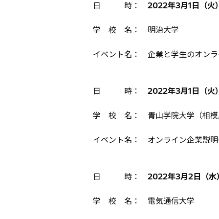
日 時：
2022年3月1日（火）1
学 校 名： 明治大学
イベント名： 企業と学生のオンラ
日 時：
2022年3月1日（火）1
学 校 名： 青山学院大学（相模
イベント名： オンライン企業説明
日 時：
2022年3月2日（水）1
学 校 名： 電気通信大学