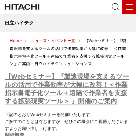
日立ハイテク
Home
ニュース・イベント一覧
【Webセミナー】『製
造現場を支えるツールの活用で作業効率が大幅に改善！ ＜作業
指示書電子化ツール＋遠隔で作業者を支援する拡張現実ツール
＞』ご案内 : 日立ハイテクソリューションズ
【Webセミナー】『製造現場を支えるツー
ルの活用で作業効率が大幅に改善！＜作業
指示書電子化ツール＋遠隔で作業者を支援
する拡張現実ツール＞ 』開催のご案内
下記のとおりWebセミナーを開催いたします。
ご多忙のこととは存じますが、ぜひこの機会にご視聴くださいま
すようお願い申し上げます。
開催概要