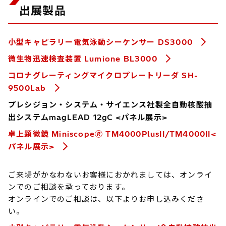
出展製品
小型キャピラリー電気泳動シーケンサー DS3000
微生物迅速検査装置 Lumione BL3000
コロナグレーティングマイクロプレートリーダ SH-
9500Lab
プレシジョン・システム・サイエンス社製全自動核酸抽
出システムmagLEAD 12gC <パネル展示>
卓上顕微鏡 Miniscope🄬 TM4000PlusII/TM4000II<
パネル展示>
ご来場がかなわないお客様におかれましては、オンライ
ンでのご相談を承っております。
オンラインでのご相談は、以下よりお申し込みくださ
い。