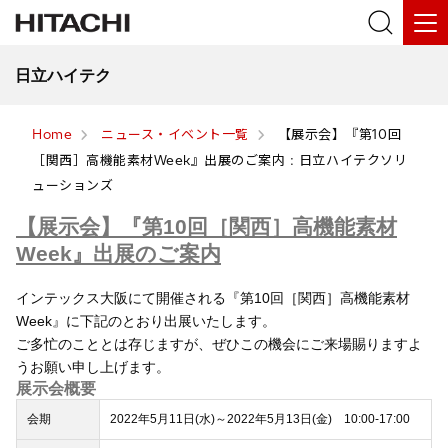
日立ハイテク
Home
ニュース・イベント一覧
【展示会】『第10回
［関西］高機能素材Week』出展のご案内 : 日立ハイテクソリ
ューションズ
【展示会】『第10回［関西］高機能素材
Week』出展のご案内
インテックス大阪にて開催される『第10回［関西］高機能素材
Week』に下記のとおり出展いたします。
ご多忙のこととは存じますが、ぜひこの機会にご来場賜りますよ
うお願い申し上げます。
展示会概要
会期
2022年5月11日(水)～2022年5月13日(金) 10:00-17:00