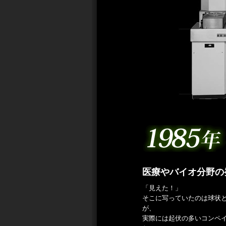
医療やバイオ分野の
「見えた！」
そこに写っていたのは球状と
が、
実際には起伏の多いコンペ