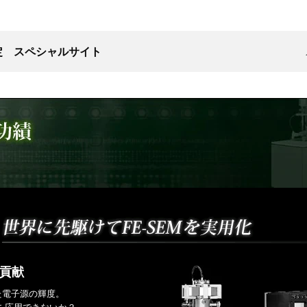
認定 スペシャルサイト
に貢献
た電子源の輝度。