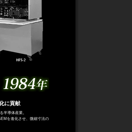
化に貢献
る半導体産業。
SEMを進化させ、微細寸法の