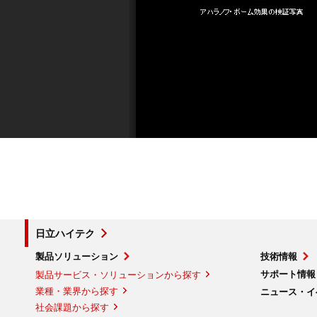
日立ハイテク
製品ソリューション
技術情報
サポート情報
製品サービス・ソリューションから探す
業種・業界から探す
ニュース・イ
社会課題から探す