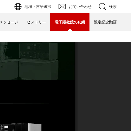
地域・言語選択
お問い合わせ
検索
メッセージ
ヒストリー
電子顕微鏡の功績
認定記念動画