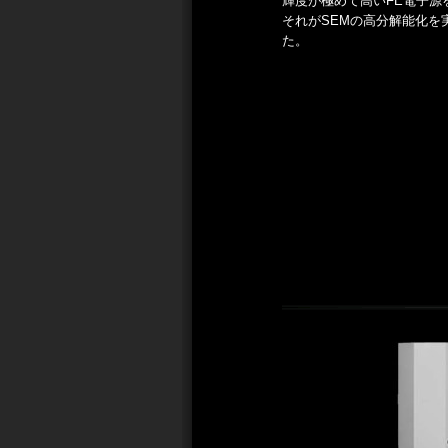
輝度が極めて高いFE電子源
それがSEMの高分解能化を
た。