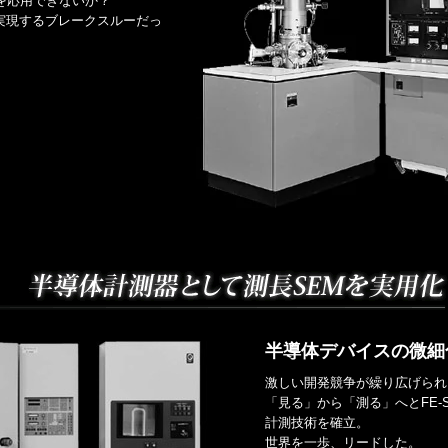
を応用できないか？
実現するブレークスルーだっ
半導体デバイスの微細
激しい開発競争が繰り広げられ
「見る」から「測る」へとFE-
計測技術を確立。
世界を一歩、リードした。