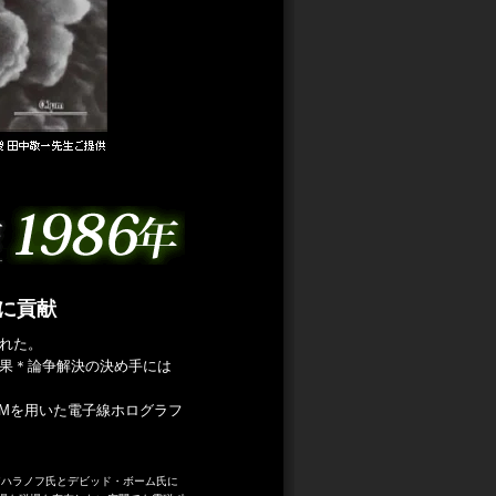
に貢献
れた。
果＊論争解決の決め手には
EMを用いた電子線ホログラフ
アハラノフ氏とデビッド・ボーム氏に