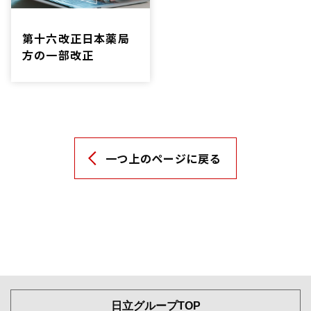
た。
これまでも、これから
も、お客様に信頼いただ
第十六改正日本薬局
ける原子吸光光度計をご
方の一部改正
提供いたします。
一つ上のページに戻る
日立グループTOP