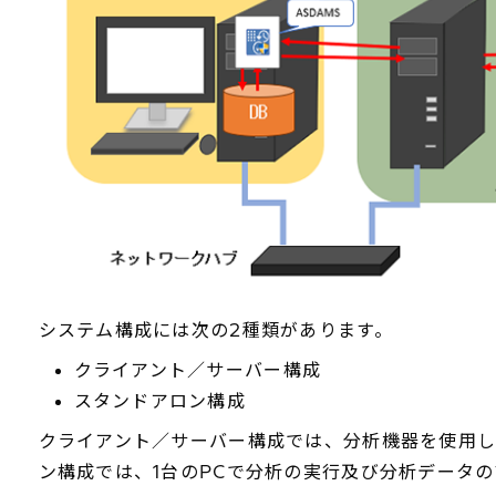
システム構成には次の2種類があります。
クライアント／サーバー構成
スタンドアロン構成
クライアント／サーバー構成では、分析機器を使用し
ン構成では、1台のPCで分析の実行及び分析データ