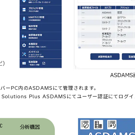
ーPC内のASDAMSにて管理されます。
olutions Plus ASDAMSにてユーザー認証にて