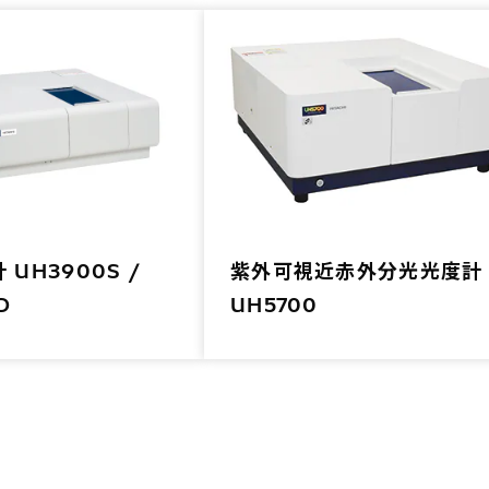
UH3900S /
紫外可視近赤外分光光度計
D
UH5700