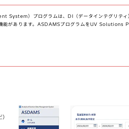
a Management System）プログラムは、DI（データイ
あります。ASDAMSプログラムをUV Solutions 