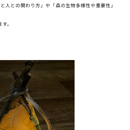
森と人との関わり方」や「森の生物多様性や重要性」
ます。