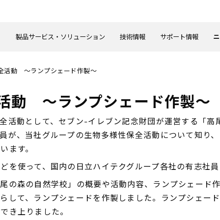
製品サービス・ソリューション
技術情報
サポート情報
ニ
全活動 ～ランプシェード作製～
活動 ～ランプシェード作製～
全活動として、セブン-イレブン記念財団が運営する「高
員が、当社グループの生物多様性保全活動について知り、
います。
どを使って、国内の日立ハイテクグループ各社の有志社員
高尾の森の自然学校」の概要や活動内容、ランプシェード
らして、ランプシェードを作製しました。ランプシェード
ができ上りました。