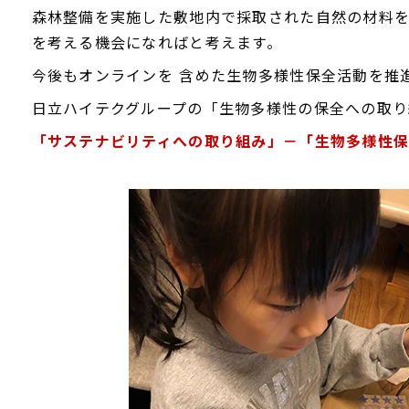
森林整備を実施した敷地内で採取された自然の材料
を考える機会になればと考えます。
今後もオンラインを 含めた生物多様性保全活動を推
日立ハイテクグループの「生物多様性の保全への取り
「サステナビリティへの取り組み」－「生物多様性