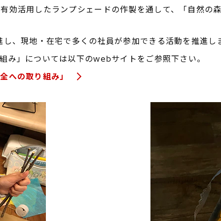
を有効活用したランプシェードの作製を通して、「自然の
進し、現地・在宅で多くの社員が参加できる活動を推進し
組み」については以下のwebサイトをご参照下さい。
保全への取り組み」