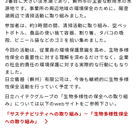
3番目に大きい淡水湖であり、蘇州市の主要な飲用水の水
源地です。事業所の周辺地域の環境保全のために、陽澄
湖周辺で清掃活動に取り組みました。
参加者は、約3時間の間、清掃活動に取り組み、空ペッ
トボトル、食品の使い捨て容器、割り箸、タバコの吸
殻、ビニール袋などのゴミを拾い集めました。
今回の活動は、従業員の環境保護意識を高め、生物多様
性保全の重要性に対する理解を深めるだけでなく、企業
の社会的責任の環境保護に対する実際的な行動にもなり
ました。
日立儀器（蘇州）有限公司は、今後も継続的に生物多様
性保全活動を行っていく予定です。
日立ハイテクグループの「生物多様性の保全への取り組
み」については以下のwebサイトをご参照下さい。
「サステナビリティへの取り組み」－「生物多様性保全
への取り組み」