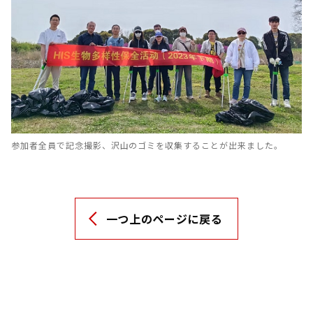
参加者全員で記念撮影、沢山のゴミを収集することが出来ました。
一つ上のページに戻る