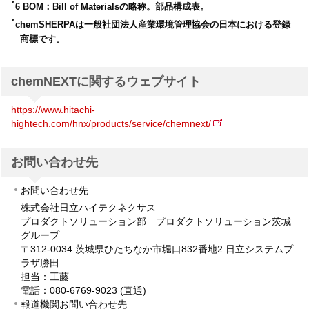
*
6 BOM：Bill of Materialsの略称。部品構成表。
*
chemSHERPAは一般社団法人産業環境管理協会の日本における登録
商標です。
chemNEXTに関するウェブサイト
https://www.hitachi-
hightech.com/hnx/products/service/chemnext/
お問い合わせ先
お問い合わせ先
株式会社日立ハイテクネクサス
プロダクトソリューション部 プロダクトソリューション茨城
グループ
〒312-0034 茨城県ひたちなか市堀口832番地2 日立システムプ
ラザ勝田
担当：工藤
電話：080-6769-9023 (直通)
報道機関お問い合わせ先