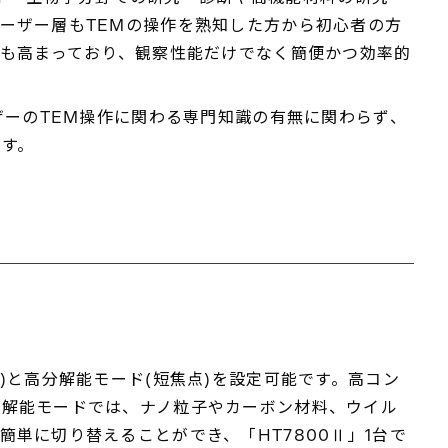
ーザー層もTEMの操作を熟知した方から初心者の方
ズも高まっており、観察性能だけでなく簡便かつ効率的
ザーのTEM操作に関わる専門知識の有無に関わらず、
す。
と高分解能モード(短焦点)を設定可能です。高コン
分解能モードでは、ナノ粒子やカーボン材料、ウイル
単に切り替えることができ、「HT7800Ⅱ」1台で