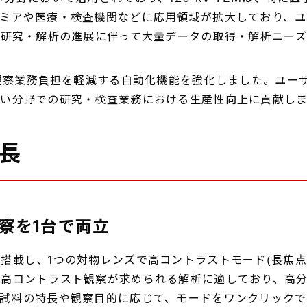
ミアや医療・検査機関などに応用領域が拡大しており、ユ
の研究・解析の進展に伴って大量データの取得・解析ニー
観察業務負担を軽減する自動化機能を強化しました。ユー
い分野での研究・検査業務における生産性向上に貢献しま
特長
察を1台で両立
載し、1つの対物レンズで高コントラストモード(長焦点)
・高コントラスト観察が求められる解析に適しており、高
試料の特長や観察目的に応じて、モードをワンクリックで簡