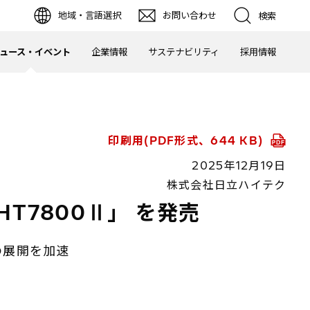
地域・言語選択
お問い合わせ
検索
ュース・イベント
企業情報
サステナビリティ
採用情報
印刷用(PDF形式、644 KB)
2025年12月19日
株式会社日立ハイテク
T7800Ⅱ」 を発売
の展開を加速