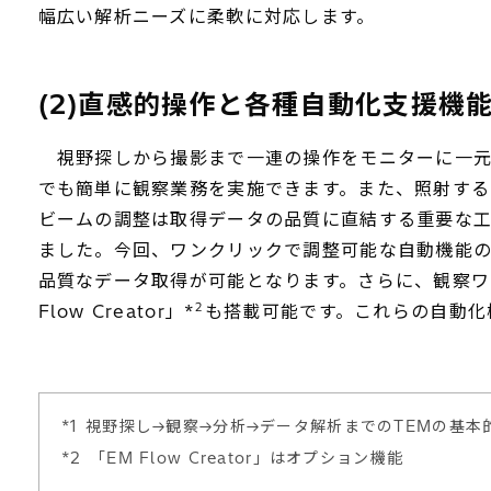
幅広い解析ニーズに柔軟に対応します。
(2)直感的操作と各種自動化支援機
視野探しから撮影まで一連の操作をモニターに一元化
でも簡単に観察業務を実施できます。また、照射す
ビームの調整は取得データの品質に直結する重要な
ました。今回、ワンクリックで調整可能な自動機能の
品質なデータ取得が可能となります。さらに、観察ワ
2
Flow Creator」*
も搭載可能です。これらの自動化
*1
視野探し→観察→分析→データ解析までのTEMの基本
*2
「EM Flow Creator」はオプション機能