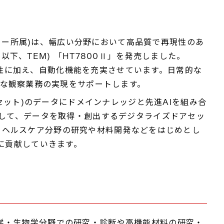
ター所属)は、幅広い分野において高品質で再現性のあ
pe、以下、TEM) 「HT7800Ⅱ」を発売しました。
作性に加え、自動化機能を充実させています。日常的な
な観察業務の実現をサポートします。
ット)のデータにドメインナレッジと先進AIを組み合
員として、データを取得・創出するデジタライズドアセッ
ry」をヘルスケア分野の研究や材料開発などをはじめとし
革新に貢献していきます。
医学・生物学分野での研究・診断や高機能材料の研究・