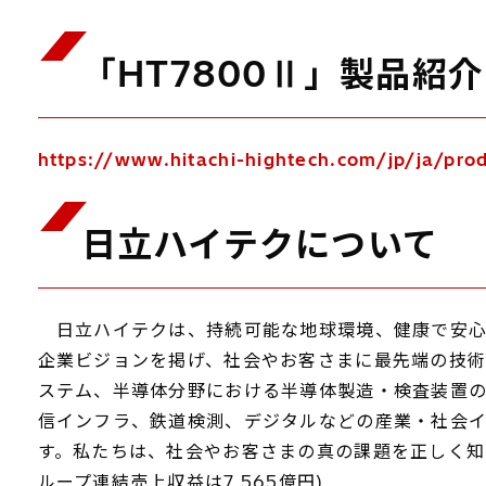
「HT7800Ⅱ」製品紹
https://www.hitachi-hightech.com/jp/ja/p
日立ハイテクについて
日立ハイテクは、持続可能な地球環境、健康で安心
企業ビジョンを掲げ、社会やお客さまに最先端の技
ステム、半導体分野における半導体製造・検査装置
信インフラ、鉄道検測、デジタルなどの産業・社会
す。私たちは、社会やお客さまの真の課題を正しく知
ループ連結売上収益は7,565億円)