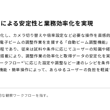
能による安定性と業務効率化を実現
し、カメラ切り替えや倍率設定など必要な操作を直感的か
る電子ビームの調整作業を支援する「自動ビーム調整機能
工程であり、従来は試料や条件に応じてユーザーの知識や
搭載により、調整作業の効率化と取得データの安定化を実
1
ークフロー*
に応じた設定や調整など一連のレシピを条件
機能・簡単操作によって、あらゆるユーザーの負担を軽減
的な観察ワークフローを指す。