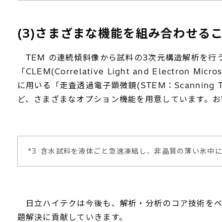
(3)さまざまな機能を組み合わせる
TEM の連続傾斜像から試料の3次元構造解析を行
「CLEM(Correlative Light and Electron 
に用いる「走査透過電子顕微鏡(STEM：Scanning Transmi
ど、さまざまなオプション機能を用意しています。お
*3
含水試料を液体ごと急速凍結し、非晶質の薄い氷中
日立ハイテクは今後も、解析・分析のコア技術をベ
題解決に貢献していきます。