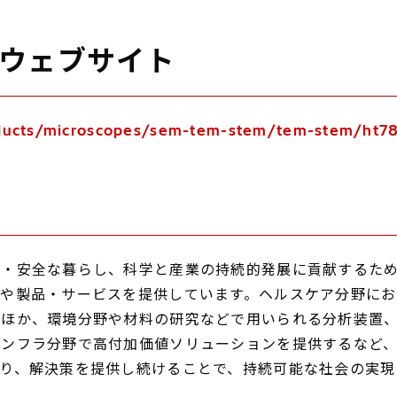
介ウェブサイト
roducts/microscopes/sem-tem-stem/tem-stem/ht7
・安全な暮らし、科学と産業の持続的発展に貢献するため
術や製品・サービスを提供しています。ヘルスケア分野に
のほか、環境分野や材料の研究などで用いられる分析装置
インフラ分野で高付加価値ソリューションを提供するなど
り、解決策を提供し続けることで、持続可能な社会の実現に