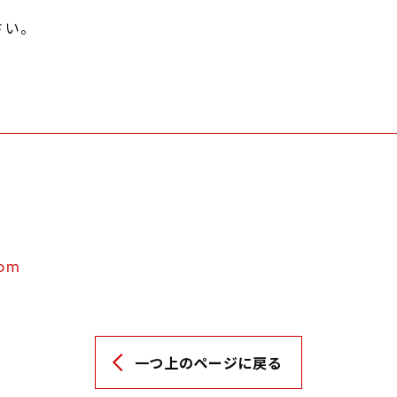
さい。
com
一つ上のページに戻る