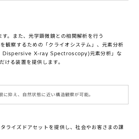
ます。また、光学顕微鏡との相関解析を行う
料を観察するための「クライオシステム」、元素分析
ispersive X-ray Spectroscopy)元素分析」な
だける装置を提供します。
限に抑え、自然状態に近い構造観察が可能。
タライズドアセットを提供し、社会やお客さまの課