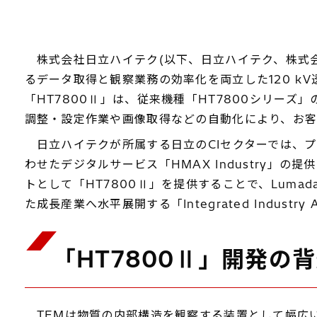
株式会社日立ハイテク(以下、日立ハイテク、株式会
るデータ取得と観察業務の効率化を両立した120 kV透過電子顕
「HT7800Ⅱ」は、従来機種「HT7800シリー
調整・設定作業や画像取得などの自動化により、お客
日立ハイテクが所属する日立のCIセクターでは、プ
わせたデジタルサービス「HMAX Industry」
トとして「HT7800Ⅱ」を提供することで、Lumad
た成長産業へ水平展開する「Integrated Indus
「HT7800Ⅱ」開発の
TEMは物質の内部構造を観察する装置として幅広い分