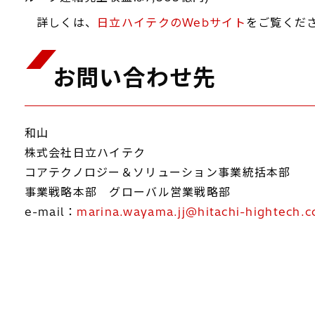
詳しくは、
日立ハイテクのWebサイト
をご覧くだ
お問い合わせ先
和山
株式会社日立ハイテク
コアテクノロジー＆ソリューション事業統括本部
事業戦略本部 グローバル営業戦略部
e-mail：
marina.wayama.jj@hitachi-hightech.