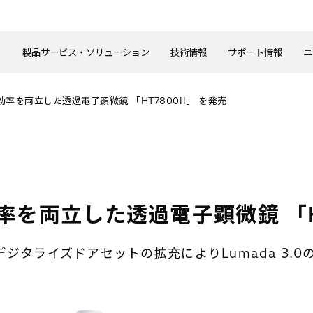
製品サービス・ソリューション
技術情報
サポート情報
ニ
率を両立した透過電子顕微鏡 「HT7800II」 を発売
を両立した透過電子顕微鏡 「H
タライズドアセットの拡充によりLumada 3.0