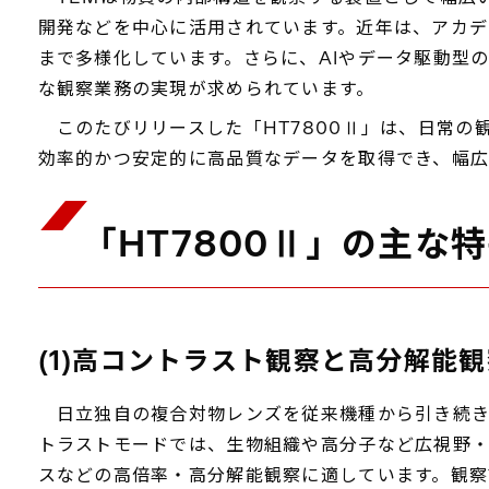
開発などを中心に活用されています。近年は、アカデ
まで多様化しています。さらに、AIやデータ駆動型
な観察業務の実現が求められています。
このたびリリースした「HT7800Ⅱ」は、日常の
効率的かつ安定的に高品質なデータを取得でき、幅広
「HT7800Ⅱ」の主な
(1)高コントラスト観察と高分解能観
日立独自の複合対物レンズを従来機種から引き続き搭
トラストモードでは、生物組織や高分子など広視野
スなどの高倍率・高分解能観察に適しています。観察