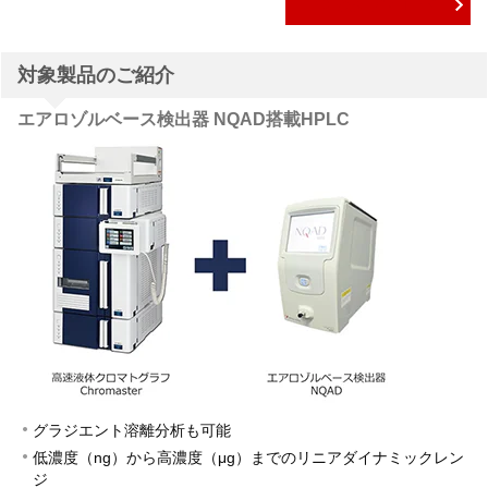
PDF版ダウンロード
対象製品のご紹介
エアロゾルベース検出器 NQAD搭載HPLC
グラジエント溶離分析も可能
低濃度（ng）から高濃度（μg）までのリニアダイナミックレン
ジ