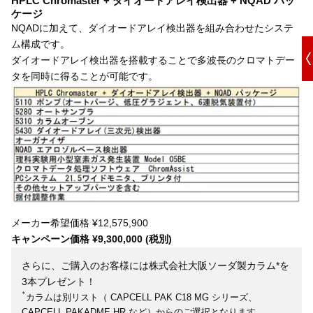
HPLC Chromaster + ダイオードアレイ検出器 + NQAD パッ
ケージ
NQADに加えて、ダイオードアレイ検出器を組み合わせたシステ
ム構成です。
ダイオードアレイ検出器を搭載することで多波長のクロマトデー
タを同時に得ることが可能です。
メーカー希望価格 ¥12,575,900
キャンペーン価格 ¥9,300,000 (税別)
さらに、ご購入のお客様には株式会社大阪ソーダ製カラム*を
3本プレゼント！
*
カラムは別リスト（ CAPCELL PAK C18 MG シリーズ、
CAPCELL PAKADME HR など）からのご選択となります。