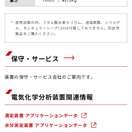
重さ
（mm）、約15kg
*
使用試薬の内、フタル酸水素カリウム、過塩素酸、シリカゲ
ル、モレキュラーシーブ13Xは付属しておりません。別途市
販品をご購入ください。
保守・サービス
装置の保守・サービス会社のご案内です。
電気化学分析装置関連情報
滴定装置 アプリケーションデータ
水分測定装置 アプリケーションデータ