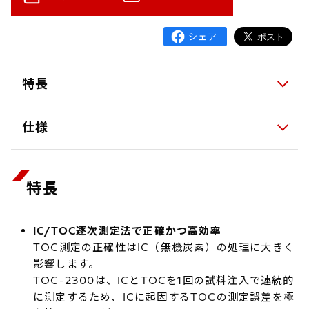
特長
仕様
特長
IC/TOC逐次測定法で正確かつ高効率
TOC測定の正確性はIC（無機炭素）の処理に大きく
影響します。
TOC-2300は、ICとTOCを1回の試料注入で連続的
に測定するため、ICに起因するTOCの測定誤差を極