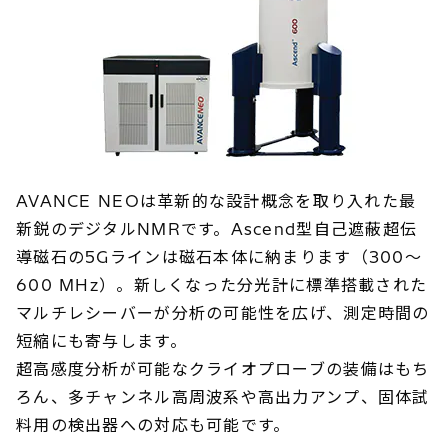
AVANCE NEOは革新的な設計概念を取り入れた最
新鋭のデジタルNMRです。Ascend型自己遮蔽超伝
導磁石の5Gラインは磁石本体に納まります（300～
600 MHz）。新しくなった分光計に標準搭載された
マルチレシーバーが分析の可能性を広げ、測定時間の
短縮にも寄与します。
超高感度分析が可能なクライオプローブの装備はもち
ろん、多チャンネル高周波系や高出力アンプ、固体試
料用の検出器への対応も可能です。