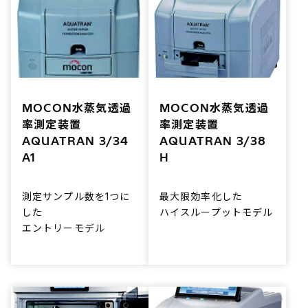
しました。
供します。
MOCON水蒸気透過
MOCON水蒸気透過
率測定装置
率測定装置
AQUATRAN 3/34
AQUATRAN 3/38
A1
H
測定サンプル数を1つに
最大限効率化した
した
ハイスループットモデル
エントリーモデル
デュアルフィルムセルを
採用し、効率的な測定を
実現します。