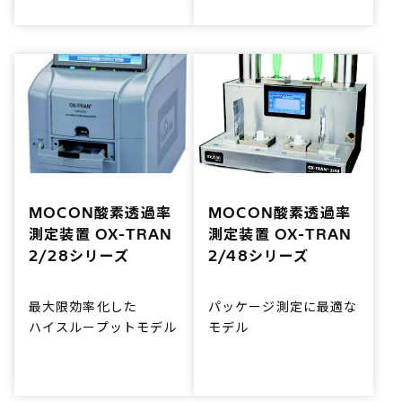
対応も可能。OX-TRAN
2/22シリーズは信頼性
の高いデータを提供しま
す。
MOCON酸素透過率
MOCON酸素透過率
測定装置 OX-TRAN
測定装置 OX-TRAN
2/28シリーズ
2/48シリーズ
最大限効率化した
パッケージ測定に最適な
ハイスループットモデル
モデル
デュアルフィルムセルを
最大4つのパッケージを
採用し、効率的な測定を
同時測定可能。さまざま