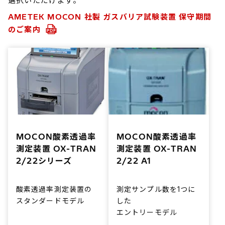
選択いただけます。
AMETEK MOCON 社製 ガスバリア試験装置 保守期間
のご案内
MOCON酸素透過率
MOCON酸素透過率
測定装置 OX-TRAN
測定装置 OX-TRAN
2/22シリーズ
2/22 A1
酸素透過率測定装置の
測定サンプル数を1つに
スタンダードモデル
した
エントリーモデル
オプションで容器測定の