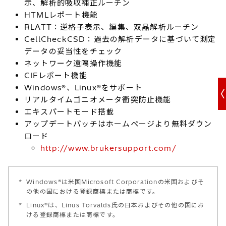
示、解析的吸収補正ルーチン
HTMLレポート機能
RLATT：逆格子表示、編集、双晶解析ルーチン
CellCheckCSD：過去の解析データに基づいて測定
データの妥当性をチェック
ネットワーク遠隔操作機能
CIFレポート機能
Windows®、Linux®をサポート
リアルタイムゴニオメータ衝突防止機能
エキスパートモード搭載
アップデートパッチはホームページより無料ダウン
ロード
http://www.brukersupport.com/
*
Windows®は米国Microsoft Corporationの米国およびそ
の他の国における登録商標または商標です。
*
Linux®は、Linus Torvalds氏の日本およびその他の国にお
ける登録商標または商標です。