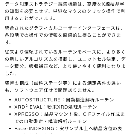
データ測定ストラテジー編集機能は、高度なX線結晶学
の知識を必要とせず、単純なマウスのクリック操作で利
用することができます。
統合されたグラフィカルユーザーインターフェースは、
各段階での操作での情報を直感的に得ることができま
す。
従来より信頼されているルーチンをベースに、より多く
の新しいアルゴリズムを搭載し、ユニットセル決定、デ
ータ積分、吸収補正など、より使いやすく便利になりま
した。
装置の構成（試料ステージ等）による測定条件の違い
も、ソフトウェア任せで問題ありません。
AUTOSTRUCTURE：自動構造解析ルーチン
2
XRD
EVAL：粉末XRD処理ルーチン
XPRESSO：結晶マウント後、CIFファイル作成ま
での自動測定・構造解析ルーチン
Face-INDEXING：実サンプル上へ結晶方位の表