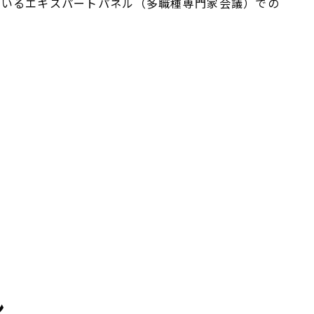
ているエキスパートパネル（多職種専門家会議）での
ン