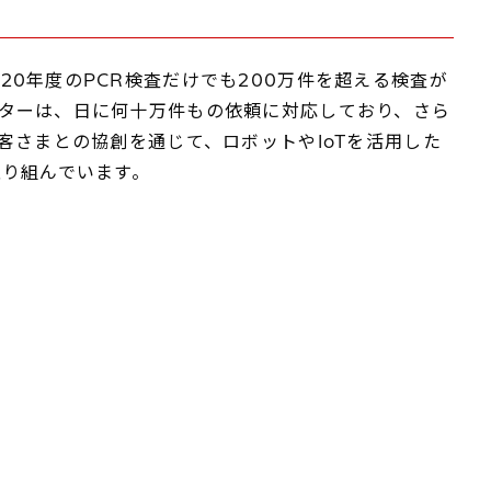
0年度のPCR検査だけでも200万件を超える検査が
ターは、日に何十万件もの依頼に対応しており、さら
客さまとの協創を通じて、ロボットやIoTを活用した
取り組んでいます。