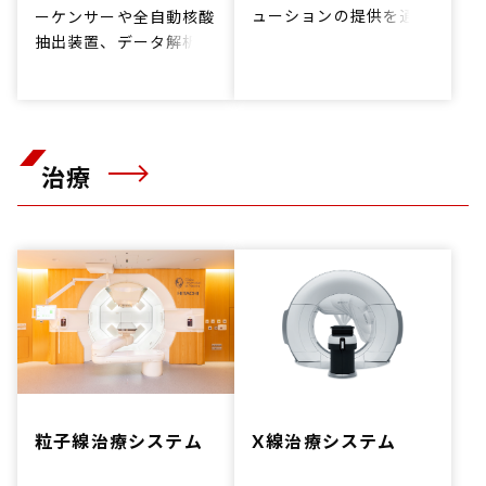
ューションの提供を通
ーケンサーや全自動核酸
じ、生活価値の向上に貢
抽出装置、データ解析ソ
献します。
フトウエアをご紹介しま
す。
治療
粒子線治療システム
X線治療システム