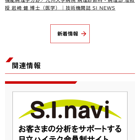
機能病理学分野／九州大学病院 病理診断科・病理部 准教
授 岩崎 健 博士（医学）｜技術機関誌 SI NEWS
新着情報
関連情報