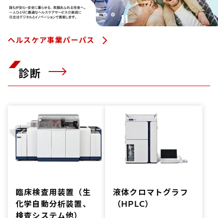
1
2
3
4
ヘルスケア事業パーパス
診断
臨床検査用装置（生
液体クロマトグラフ
化学自動分析装置、
（HPLC）
検査システム他）