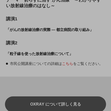
い放射線治療のはなし～
講演1
「がんの放射線治療の実際 ― 都立病院の取り組み」
講演2
「粒子線を使った放射線治療について」
市民公開講座についての詳細は
こちら
をご覧ください。
OXRAY について詳しく見る