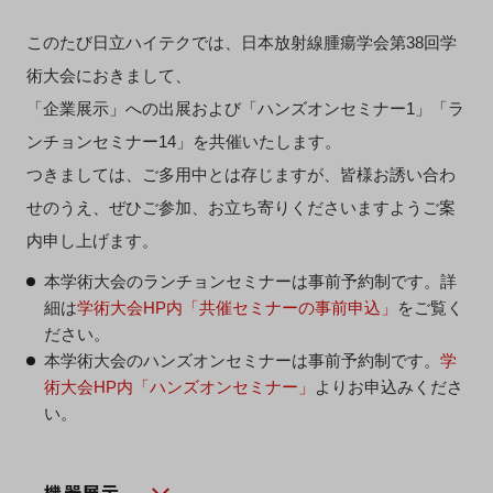
このたび日立ハイテクでは、日本放射線腫瘍学会第38回学
術大会におきまして、
「企業展示」への出展および「ハンズオンセミナー1」「ラ
ンチョンセミナー14」を共催いたします。
つきましては、ご多用中とは存じますが、皆様お誘い合わ
せのうえ、ぜひご参加、お立ち寄りくださいますようご案
内申し上げます。
本学術大会のランチョンセミナーは事前予約制です。詳
細は
学術大会HP内「共催セミナーの事前申込」
をご覧く
ださい。
本学術大会のハンズオンセミナーは事前予約制です。
学
術大会HP内「ハンズオンセミナー」
よりお申込みくださ
い。