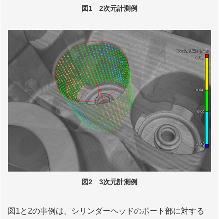
図1 2次元計測例
図2 3次元計測例
図1と2の事例は、シリンダーヘッドのポート部に対する