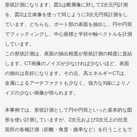
形状計測になります。図1は断層像に対して2次元円計測
を、図2は立体像を使って同じように3次元円筒計測をし
ています。どちらも、ポート部の表面を抽出し、円や円筒
でフィッティングし、中心座標と半径や軸ベクトルを計測
しています。
この形状計測は、表面の抽出精度が形状計測の精度に直結
します。CT画像のノイズが少なければ少ないほど、表面
の抽出は良好になります。その点、高エネルギーCTは、
金属によるアーチファクトも少なく、強力なX線によりノ
イズの少ない画像が得られます。
本事例では、形状計測として円や円筒といった基本的な図
形を使い計測していますが、2次元および3次元上の任意
箇所の各種計測（距離・角度・曲率など）を行うこともで