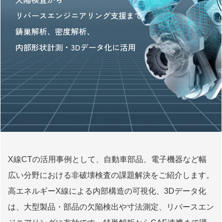
リバースエンジニアリング支援まで
鋳巣解析、密度解析、
内部形状計測・3Dデータ化に活用
X線CTの活用事例として、自動車部品、電子機器など幅
広い分野における非破壊検査の課題解決をご紹介します。
高エネルギーX線による内部構造の可視化、3Dデータ化
は、大型製品・部品の欠陥検出や寸法測定、リバースエン