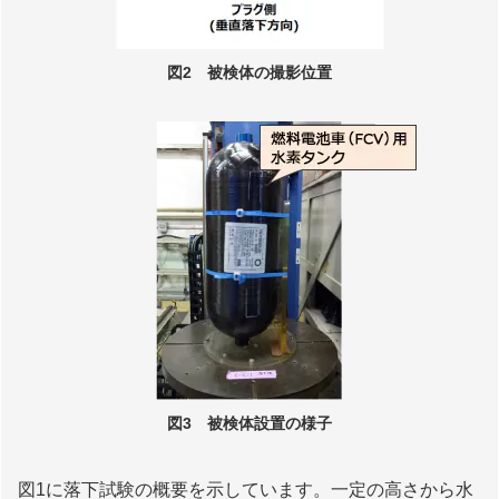
図2 被検体の撮影位置
図3 被検体設置の様子
図1に落下試験の概要を示しています。一定の高さから水