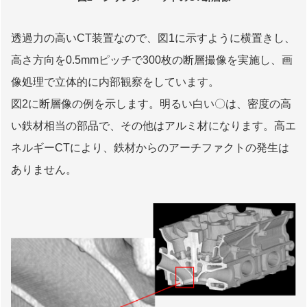
透過力の高いCT装置なので、図1に示すように横置きし、
高さ方向を0.5mmピッチで300枚の断層撮像を実施し、画
像処理で立体的に内部観察をしています。
図2に断層像の例を示します。明るい白い〇は、密度の高
い鉄材相当の部品で、その他はアルミ材になります。高エ
ネルギーCTにより、鉄材からのアーチファクトの発生は
ありません。