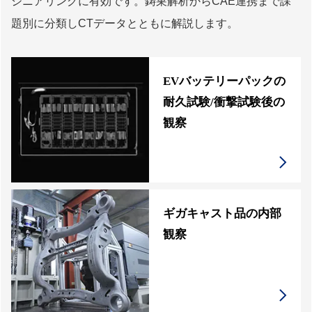
ジニアリングに有効です。鋳巣解析からCAE連携まで課
題別に分類しCTデータとともに解説します。
EVバッテリーパックの
耐久試験/衝撃試験後の
観察
ギガキャスト品の内部
観察