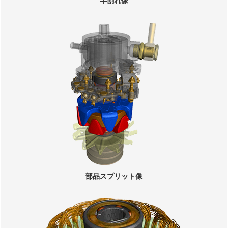
半割れ像
部品スプリット像