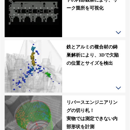
ーク箇所を可視化
鉄とアルミの複合材の鋳
巣解析により、3Dで欠陥
の位置とサイズを検出
リバースエンジニアリン
グの切り札！
実物では測定できない内
部形状を計測