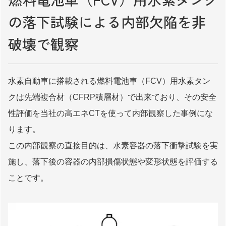
の落下試験による
内部欠陥を非
破壊で観察
水素自動車に搭載される燃料電池車（FCV）用水素タン
クは先端複合材（CFRP積層材）で出来ており、その安全
性評価を当社の高エネCTを使って内部観察した事例にな
ります。
この内部観察の直接目的は、水素容器の落下衝撃試験を実
施し、落下後の容器の内部損傷状態や変形状態を評価する
ことです。