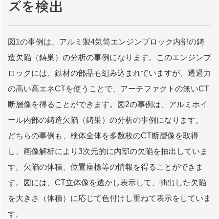
ズを検出
図1の事例は、アルミ製4気筒エンジンブロック内部の鋳
造欠陥（鋳巣）の分析の事例になります。このエンジンブ
ロックには、鉄材の部品も組み込まれていますが、透過力
の高い高エネCTを使うことで、アーチファクトの無いCT
断層像を得ることができます。図2の事例は、アルミホイ
ール内部の鋳造欠陥（鋳巣）の分析の事例になります。
どちらの事例も、検体全体を多数枚のCT断層像を取得
し、画像解析により3次元的に内部の欠陥を抽出していま
す。欠陥の体積、位置座標等の情報を得ることができま
す。図には、CT立体像を透かし表示して、抽出した欠陥
を大きさ（体積）に応じて色付けし重ねて表示をしていま
す。