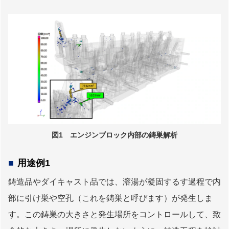
図1 エンジンブロック内部の鋳巣解析
用途例1
鋳造品やダイキャスト品では、溶湯が凝固するす過程で内
部に引け巣や空孔（これを鋳巣と呼びます）が発生しま
す。この鋳巣の大きさと発生場所をコントロールして、致