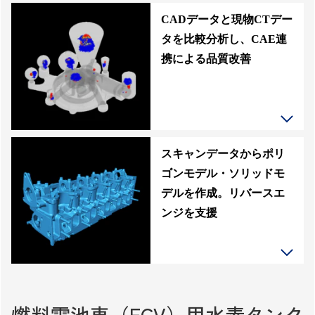
CADデータと現物CTデー
タを比較分析し、CAE連
携による品質改善
スキャンデータからポリ
ゴンモデル・ソリッドモ
デルを作成。リバースエ
ンジを支援
燃料電池車（FCV）用水素タンク