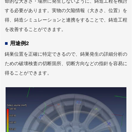
命的な大きさ・場所に発生しないように、鋳造工程を検討
する必要があります。実物の欠陥情報（大きさ、位置）を
得、鋳造シミュレーションと連携をすることで、鋳造工程
を改善することができます。
用途例2
鋳巣位置を正確に特定できるので、鋳巣発生の詳細分析の
ための破壊検査の切断箇所、切断方向などの指針を容易に
得ることができます。