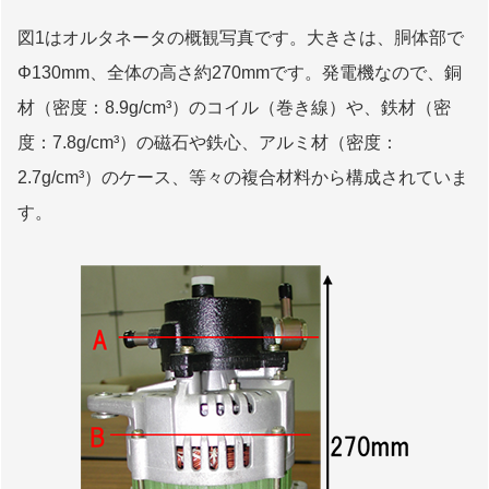
図1はオルタネータの概観写真です。大きさは、胴体部で
Φ130mm、全体の高さ約270mmです。発電機なので、銅
材（密度：8.9g/cm³）のコイル（巻き線）や、鉄材（密
度：7.8g/cm³）の磁石や鉄心、アルミ材（密度：
2.7g/cm³）のケース、等々の複合材料から構成されていま
す。