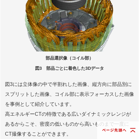
部品選択像（コイル部）
図3 部品ごとに着色した3Dデータ
図3には立体像の中で半割れした画像、縦方向に部品別に
スプリットした画像、コイル部に表示フォーカスした画像
を事例として紹介しています。
高エネルギーCTの特徴である広いダイナミックレンジが
あるからこそ、密度の低いものから高いものまで一度に
ページ先頭へ
CT撮像することができます。