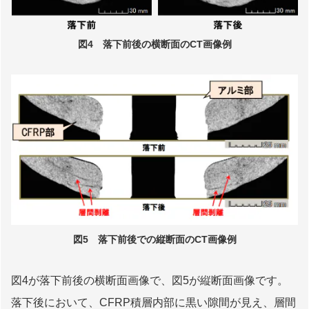
図4 落下前後の横断面のCT画像例
図5 落下前後での縦断面のCT画像例
図4が落下前後の横断面画像で、図5が縦断面画像です。
落下後において、CFRP積層内部に黒い隙間が見え、層間