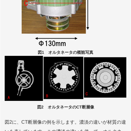
図1 オルタネータの概観写真
図2 オルタネータのCT断層像
図2に、CT断層像の例を示します。濃淡の違いが材質の違