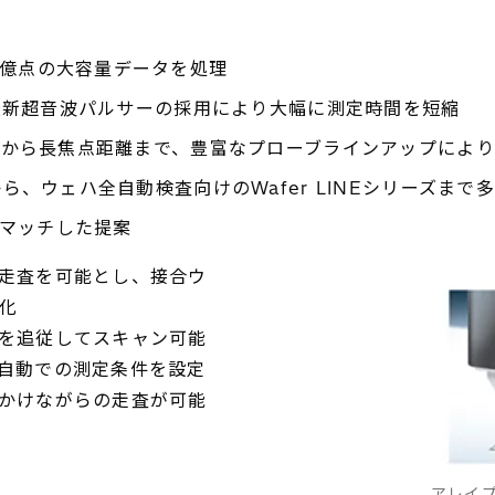
0億点の大容量データを処理
ナ、最新超音波パルサーの採用により大幅に測定時間を短縮
距離から長焦点距離まで、豊富なプローブラインアップによ
ら、ウェハ全自動検査向けのWafer LINEシリーズまで
マッチした提案
走査を可能とし、接合ウ
化
を追従してスキャン可能
自動での測定条件を設定
かけながらの走査が可能
アレイ