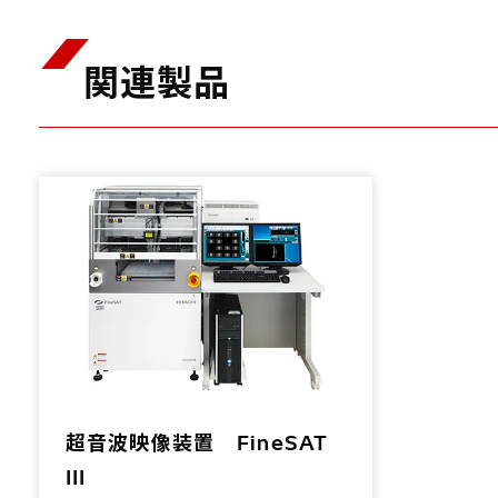
関連製品
超音波映像装置 FineSAT
III