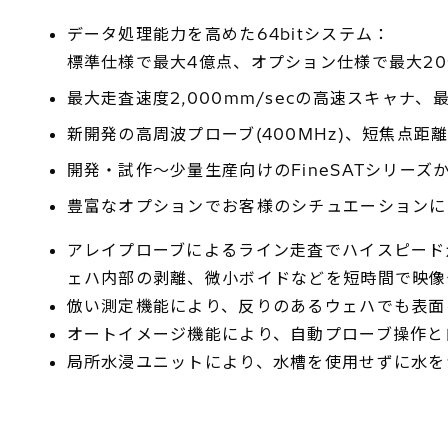
データ処理能力を高めた64bitシステム：
標準仕様で最大4億点、オプション仕様で最大2
最大走査速度2,000mm/secの高速スキャ
新開発の高周波プローブ(400MHz)、短焦点
開発・試作～少量生産向けのFineSATシリーズか
豊富なオプションでお客様のシチュエーションに
アレイプローブによるライン走査でハイスピード
ェハ内部の剥離、微小ボイドなどを短時間で映像
倣い測定機能により、反りのあるウェハでも表面
オートイメージ機能により、自動プローブ操作と
局所水浸ユニットにより、水槽を使用せずに水を