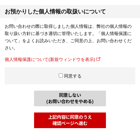
お預かりした個人情報の取扱いについて
お問い合わせの際に取得しました個人情報は、弊社の個人情報の
取り扱い方針に基づき適切に管理いたします。「個人情報保護に
ついて」をよくお読みいただき、ご同意の上、お問い合わせくだ
さい。
個人情報保護について(新規ウィンドウを表示)
同意する
同意しない
(お問い合わせをやめる)
上記内容に同意のうえ
確認ページへ進む