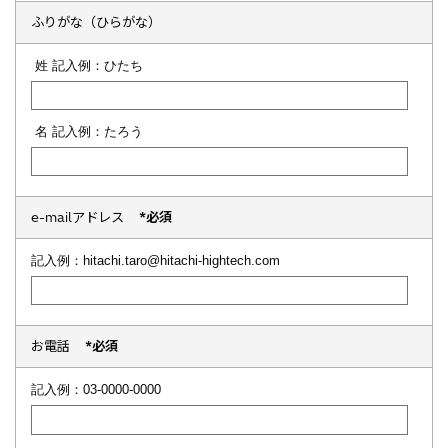
ふりがな（ひらがな）
姓 記入例：ひたち
名 記入例：たろう
e-mailアドレス
*必須
記入例：hitachi.taro@hitachi-hightech.com
お電話
*必須
記入例：03-0000-0000