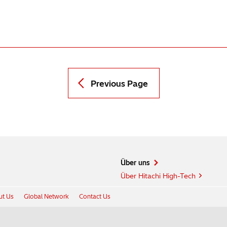
Previous Page
Über uns
Über Hitachi High-Tech
t Us
Global Network
Contact Us