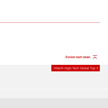
Zurück nach oben
Hitachi High-Tech Global Top