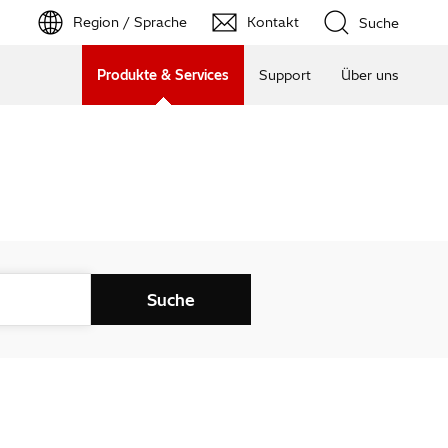
Region / Sprache
Kontakt
Suche
Produkte & Services
Support
Über uns