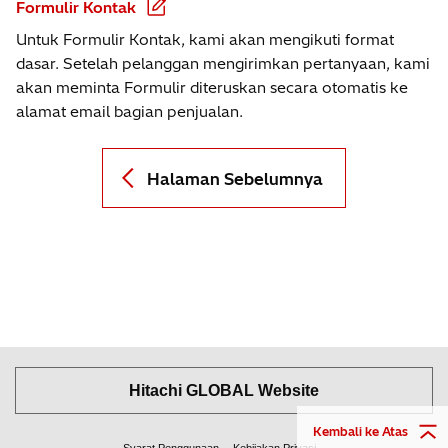
Formulir Kontak
Untuk Formulir Kontak, kami akan mengikuti format
dasar. Setelah pelanggan mengirimkan pertanyaan, kami
akan meminta Formulir diteruskan secara otomatis ke
alamat email bagian penjualan.
Halaman Sebelumnya
Hitachi GLOBAL Website
Kembali ke Atas
Syarat Penggunaan
Kebijakan Privasi